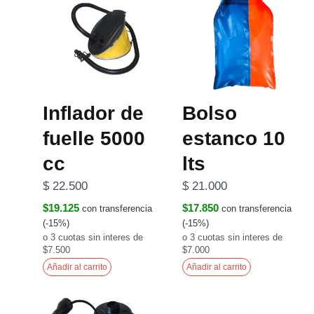
Inflador de
Bolso
fuelle 5000
estanco 10
cc
lts
$
22.500
$
21.000
$19.125
$17.850
con transferencia
con transferencia
(-15%)
(-15%)
o 3 cuotas sin interes de
o 3 cuotas sin interes de
$7.500
$7.000
Añadir al carrito
Añadir al carrito