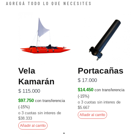
AGREGÁ TODO LO QUE NECESITES
Vela
Portacañas
Kamarán
$
17.000
$14.450
con transferencia
$
115.000
(-15%)
$97.750
con transferencia
o 3 cuotas sin interes de
(-15%)
$5.667
o 3 cuotas sin interes de
Añadir al carrito
$38.333
Añadir al carrito