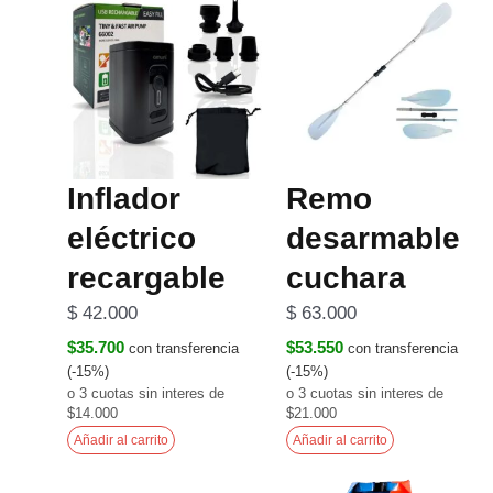
Inflador
Remo
eléctrico
desarmable
recargable
cuchara
$
42.000
$
63.000
$35.700
$53.550
con transferencia
con transferencia
(-15%)
(-15%)
o 3 cuotas sin interes de
o 3 cuotas sin interes de
$14.000
$21.000
Añadir al carrito
Añadir al carrito