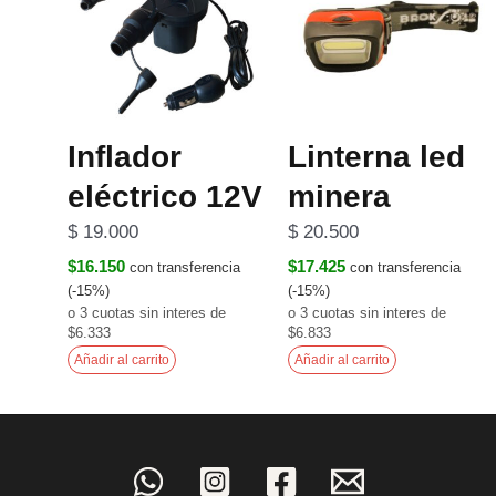
Inflador
Linterna led
eléctrico 12V
minera
$
19.000
$
20.500
$16.150
$17.425
con transferencia
con transferencia
(-15%)
(-15%)
o 3 cuotas sin interes de
o 3 cuotas sin interes de
$6.333
$6.833
Añadir al carrito
Añadir al carrito