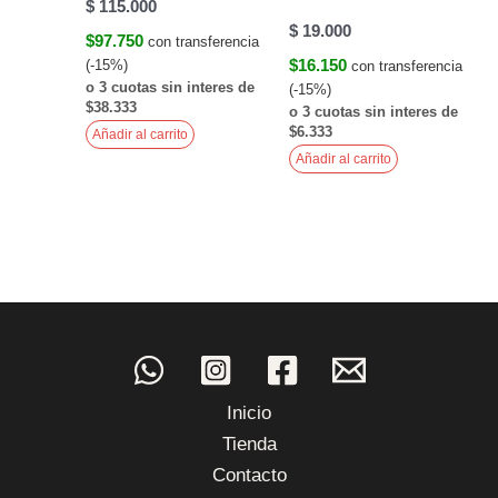
$
115.000
$
19.000
$97.750
con transferencia
$16.150
(-15%)
con transferencia
o 3 cuotas sin interes de
(-15%)
$38.333
o 3 cuotas sin interes de
$6.333
Añadir al carrito
Añadir al carrito
Inicio
Tienda
Contacto