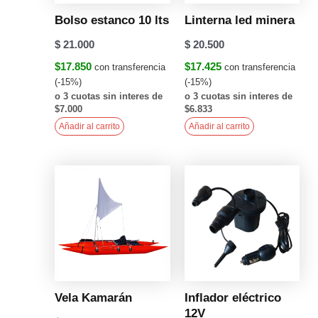
Bolso estanco 10 lts
Linterna led minera
$
21.000
$
20.500
$17.850
$17.425
con transferencia
con transferencia
(-15%)
(-15%)
o 3 cuotas sin interes de
o 3 cuotas sin interes de
$7.000
$6.833
Añadir al carrito
Añadir al carrito
Vela Kamarán
Inflador eléctrico
12V