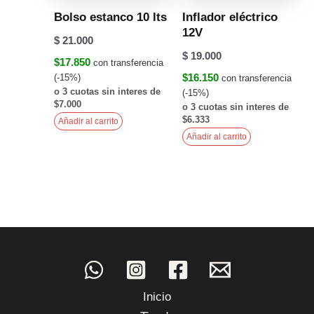
Bolso estanco 10 lts
Inflador eléctrico
12V
$
21.000
$
19.000
$17.850
con transferencia
$16.150
(-15%)
con transferencia
o 3 cuotas sin interes de
(-15%)
$7.000
o 3 cuotas sin interes de
$6.333
Añadir al carrito
Añadir al carrito
Inicio