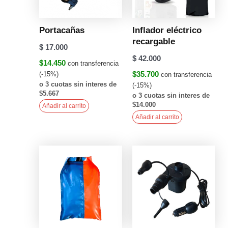
Portacañas
Inflador eléctrico
recargable
$
17.000
$
42.000
$14.450
con transferencia
$35.700
(-15%)
con transferencia
o 3 cuotas sin interes de
(-15%)
$5.667
o 3 cuotas sin interes de
$14.000
Añadir al carrito
Añadir al carrito