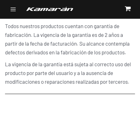
Ir
Main
al
Garantía
Menu
contenido
Todos nuestros productos cuentan con garantía de
fabricación. La vigencia de la garantía es de 2 años a
partir de la fecha de facturación. Su alcance contempla
defectos derivados en la fabricación de los productos.
La vigencia de la garantía está sujeta al correcto uso del
producto por parte del usuario y a la ausencia de
modificaciones o reparaciones realizadas por terceros.